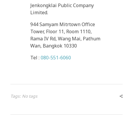
Jenkongklai Public Company
Limited.
944 Samyam Mitrtown Office
Tower, Floor 11, Room 1110,
Rama IV Rd, Wang Mai, Pathum
Wan, Bangkok 10330
Tel :
080-551-6060
Tags: No tags