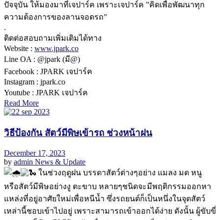
ปัจจุบัน ให้มองมาที่เจปาร์ค เพราะเจปาร์ค ”คิดเพื่อพัฒนาทุก
ความต้องการของลานจอดรถ”
.
ติดต่อสอบถามเพิ่มเติมได้ทาง
Website :
www.jpark.co
Line OA : @jpark (มี@)
Facebook : JPARK เจปาร์ค
Instagram : jpark.co
Youtube : JPARK เจปาร์ค
Read More
วิธีป้องกัน สัตว์มีพิษเข้ารถ ช่วงหน้าฝน
December 17, 2023
by
admin
News & Update
ในช่วงฤดูฝน บรรดาสัตว์ต่างๆอย่าง แมลง มด หนู
หรือสัตว์มีพิษอย่างงู ตะขาบ หลายๆชนิดจะมีพฤติกรรมออกหา
แหล่งที่อยู่อาศัยใหม่เพื่อหนีน้ำ ซึ่งรถยนต์ก็เป็นหนึ่งในจุดสัตว์
เหล่านี้ชอบเข้าไปอยู่ เพราะสามารถเข้าออกได้ง่าย ดังนั้น ผู้ขับขี่