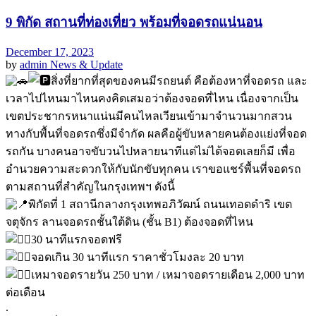
9 พิกัด สถานที่ท่องเที่ยว พร้อมที่จอดรถแน่นอน
December 17, 2023
by
admin
News & Update
สิ่งที่ยากที่สุดของคนมีรถยนต์ คือต้องหาที่จอดรถ และ
เวลาไปไหนมาไหนคงคิดเสมอว่าต้องจอดที่ไหน เนื่องจากเป็น
เขตประชากรหนาแน่นมีคนไหลเวียนเข้ามาจำนวนมากสวน
ทางกับพื้นที่จอดรถซึ่งมีจำกัด ผลคือผู้ขับหลายคนต้องแย่งที่จอด
รถกัน บางคนอาจขับวนไปหลายนาทีแต่ไม่ได้จอดเลยก็มี เพื่อ
อำนวยความสะดวกให้กับนักขับทุกคน เราขอแชร์พื้นที่จอดรถ
ตามสถานที่สำคัญในกรุงเทพฯ ดังนี้
พิกัดที่ 1 สถานีกลางกรุงเทพอภิวัฒน์ ถนนเทอดดำริ เขต
จตุจักร ลานจอดรถชั้นใต้ดิน (ชั้น B1) ต้องจอดที่ไหน
30 นาทีแรกจอดฟรี
จอดเกิน 30 นาทีแรก ราคาชั่วโมงละ 20 บาท
เหมาจอดรายวัน 250 บาท / เหมาจอดรายเดือน 2,000 บาท
ต่อเดือน
.