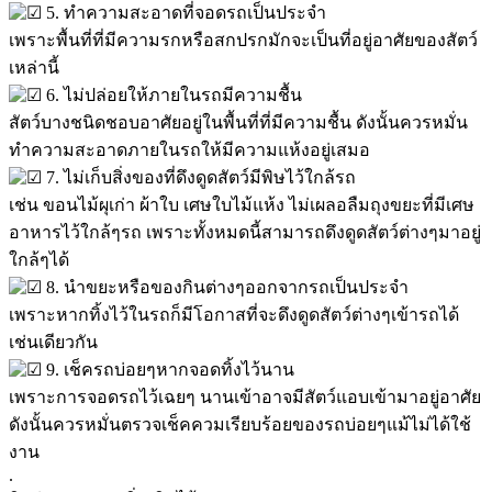
5. ทำความสะอาดที่จอดรถเป็นประจำ
เพราะพื้นที่ที่มีความรกหรือสกปรกมักจะเป็นที่อยู่อาศัยของสัตว์
เหล่านี้
6. ไม่ปล่อยให้ภายในรถมีความชื้น
สัตว์บางชนิดชอบอาศัยอยู่ในพื้นที่ที่มีความชื้น ดังนั้นควรหมั่น
ทำความสะอาดภายในรถให้มีความแห้งอยู่เสมอ
7. ไม่เก็บสิ่งของที่ดึงดูดสัตว์มีพิษไว้ใกล้รถ
เช่น ขอนไม้ผุเก่า ผ้าใบ เศษใบไม้แห้ง ไม่เผลอลืมถุงขยะที่มีเศษ
อาหารไว้ใกล้ๆรถ เพราะทั้งหมดนี้สามารถดึงดูดสัตว์ต่างๆมาอยู่
ใกล้ๆได้
8. นำขยะหรือของกินต่างๆออกจากรถเป็นประจำ
เพราะหากทิ้งไว้ในรถก็มีโอกาสที่จะดึงดูดสัตว์ต่างๆเข้ารถได้
เช่นเดียวกัน
9. เช็ครถบ่อยๆหากจอดทิ้งไว้นาน
เพราะการจอดรถไว้เฉยๆ นานเข้าอาจมีสัตว์แอบเข้ามาอยู่อาศัย
ดังนั้นควรหมั่นตรวจเช็คควมเรียบร้อยของรถบ่อยๆแม้ไม่ได้ใช้
งาน
.