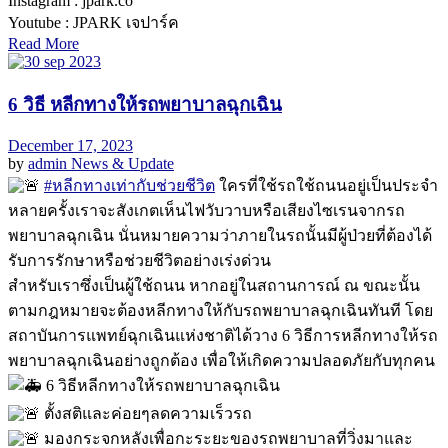
Instagram : jpark.co
Youtube : JPARK เจปาร์ค
Read More
6 วิธี หลีกทางให้รถพยาบาลฉุกเฉิน
December 17, 2023
by
admin
News & Update
#หลีกทางเท่ากับช่วยชีวิต
ใครที่ใช้รถใช้ถนนอยู่เป็นประจำ
หลายครั้งเราจะสังเกตเห็นไฟวับวาบหรือเสียงไซเรนจากรถ
พยาบาลฉุกเฉิน นั่นหมายความว่าภายในรถนั้นมีผู้ป่วยที่ต้องได้
รับการรักษาหรือช่วยชีวิตอย่างเร่งด่วน
สำหรับเราซึ่งเป็นผู้ใช้ถนน หากอยู่ในสถานการณ์ ณ ขณะนั้น
ตามกฎหมายจะต้องหลีกทางให้กับรถพยาบาลฉุกเฉินทันที โดย
สถาบันการแพทย์ฉุกเฉินแห่งชาติได้วาง 6 วิธีการหลีกทางให้รถ
พยาบาลฉุกเฉินอย่างถูกต้อง เพื่อให้เกิดความปลอดภัยกับทุกคน
6 วิธีหลีกทางให้รถพยาบาลฉุกเฉิน
ตั้งสติและค่อยๆลดความเร็วรถ
มองกระจกหลังเพื่อกะระยะของรถพยาบาลที่วิ่งมาและ