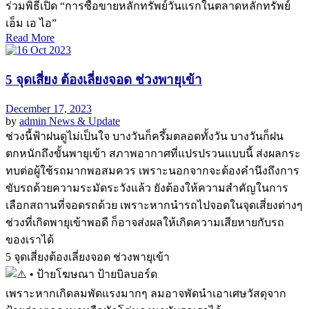
ร่วมพิธีเปิด “การซื้อขายหลักทรัพย์วันแรกในตลาดหลักทรัพย์
เอ็ม เอ ไอ”
Read More
5 จุดเสี่ยง ต้องเลี่ยงจอด ช่วงพายุเข้า
December 17, 2023
by
admin
News & Update
ช่วงนี้ฟ้าฝนดูไม่เป็นใจ บางวันก็ครึ้มตลอดทั้งวัน บางวันก็ฝน
ตกหนักถึงขั้นพายุเข้า สภาพอากาศที่แปรปรวนแบบนี้ ส่งผลกระ
ทบต่อผู้ใช้รถมากพอสมควร เพราะนอกจากจะต้องคำนึงถึงการ
ขับรถด้วยความระมัดระวังแล้ว ยังต้องให้ความสำคัญในการ
เลือกสถานที่จอดรถด้วย เพราะหากนำรถไปจอดในจุดเสี่ยงต่างๆ
ช่วงที่เกิดพายุเข้าพอดี ก็อาจส่งผลให้เกิดความเสียหายกับรถ
ของเราได้
5 จุดเสี่ยงต้องเลี่ยงจอด ช่วงพายุเข้า
• ป้ายโฆษณา ป้ายบิลบอร์ด
เพราะหากเกิดลมพัดแรงมากๆ ลมอาจพัดนำเอาเศษวัสดุจาก