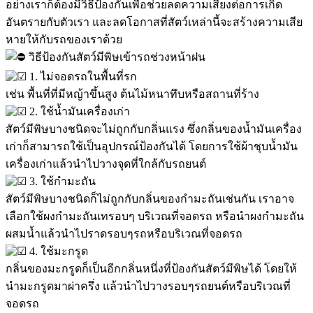
อย่างเราก็ต้องมีวิธีป้องกันเพื่อช่วยลดความเสี่ยงต่อการเกิด
อันตรายกับตัวเรา และลดโอกาสที่สัตว์เหล่านี้จะสร้างความเสีย
หายให้กับรถของเราด้วย
วิธีป้องกันสัตว์มีพิษเข้ารถช่วงหน้าฝน
1. ไม่จอดรถในพื้นที่รก
เช่น พื้นที่ที่มีหญ้าขึ้นสูง ต้นไม้หนาทึบหรือสถานที่ร้าง
2. ใช้น้ำมันเครื่องเก่า
สัตว์มีพิษบางชนิดจะไม่ถูกกับกลิ่นแรง ซึ่งกลิ่นของน้ำมันเครื่อง
เก่าก็สามารถใช้เป็นอุปกรณ์ป้องกันได้ โดยการใช้ผ้าชุบน้ำมัน
เครื่องเก่าแล้วนำไปวางจุดที่ใกล้กับรถยนต์
3. ใช้กำมะถัน
สัตว์มีพิษบางชนิดก็ไม่ถูกกับกลิ่นของกำมะถันเช่นกัน เราอาจ
เลือกใช้ผงกำมะถันเทรอบๆ บริเวณที่จอดรถ หรือนำผงกำมะถัน
ผสมน้ำแล้วนำไปราดรอบๆรถหรือบริเวณที่จอดรถ
4. ใช้มะกรูด
กลิ่นของมะกรูดก็เป็นอีกกลิ่นหนึ่งที่ป้องกันสัตว์มีพิษได้ โดยให้
นำมะกรูดมาผ่าครึ่ง แล้วนำไปวางรอบๆรถยนต์หรือบริเวณที่
จอดรถ