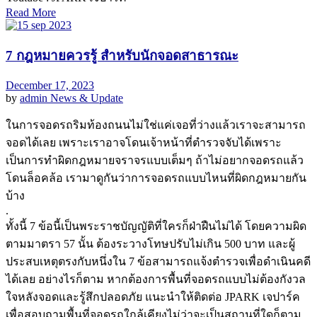
Read More
7 กฎหมายควรรู้ สำหรับนักจอดสาธารณะ
December 17, 2023
by
admin
News & Update
ในการจอดรถริมท้องถนนไม่ใช่แค่เจอที่ว่างแล้วเราจะสามารถ
จอดได้เลย เพราะเราอาจโดนเจ้าหน้าที่ตำรวจจับได้เพราะ
เป็นการทำผิดกฎหมายจราจรแบบเต็มๆ ถ้าไม่อยากจอดรถแล้ว
โดนล็อคล้อ เรามาดูกันว่าการจอดรถแบบไหนที่ผิดกฎหมายกัน
บ้าง
.
ทั้งนี้ 7 ข้อนี้เป็นพระราชบัญญัติที่ใครก็ฝ่าฝืนไม่ได้ โดยความผิด
ตามมาตรา 57 นั้น ต้องระวางโทษปรับไม่เกิน 500 บาท และผู้
ประสบเหตุตรงกับหนึ่งใน 7 ข้อสามารถแจ้งตำรวจเพื่อดำเนินคดี
ได้เลย อย่างไรก็ตาม หากต้องการพื้นที่จอดรถแบบไม่ต้องกังวล
ใจหลังจอดและรู้สึกปลอดภัย แนะนำให้ติดต่อ JPARK เจปาร์ค
เพื่อสอบถามพื้นที่จอดรถใกล้เคียงไม่ว่าจะเป็นสถานที่ใดก็ตาม