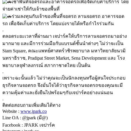
เช่าพื้นที่จอดรถและอาคารจอดรถเพื่อจัดเก็บค่าบริการ โดย
จ่ายค่าเช่าให้กับเจ้าของพื้นที่
ร่วมลงทุนกับเจ้าของพื้นที่จอดรถ ลานจอดรถ อาคารจอด
รถ เพื่อจัดเก็บค่าบริการ โดยแบ่งรายได้หรือกำไรร่วมกัน
.
ตลอดระยะเวลาที่ผ่านมา เจปาร์คให้บริการลานจอดรถมาอย่าง
มากมาย และมีการร่วมมือกับแบรนด์ชั้นนำต่างๆ ไม่ว่าจะเป็น
Siam Square, คณะแพทย์ศาสตร์วชิรพยาบาล มหาวิทยาลัยนวมิ
นทราธิราช, Pradipat Street Market, Sena Development และ โรง
พยาบาลจุฬาลงกรณ์ สภากาชาดไทย เป็นต้น
.
เพราะฉะนั้นแล้ว ไม่ว่าคุณจะเป็นนักลงทุนหรือผู้สนใจประกอบ
ธุรกิจลานจอดรถ จึงมั่นใจได้ว่าธุรกิจลานจอดรถของคุณจะมี
ความคุ้มค่าและยั่งยืนไปพร้อมๆกับเจปาร์คอย่างแน่นอน
.
ติดต่อสอบถามเพิ่มเติมได้ทาง
Website :
www.jpark.co
Line OA : @jpark (มี@)
Facebook : JPARK เจปาร์ค