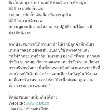
จัดเก็บข้อมูล รวบรวมสถิติ และวิเคราะห์ข้อมูล
ระบบจัดเก็บเงิน
ระบบการจัดเก็บเงิน ป้องกันการทุจริต
อบรมพนักงาน
อบรมดูแลพนักงานให้สามารถปฏิบัติงานได้อย่างมี
ประสิทธิภาพ
.
จากประสบการณ์ที่ผ่านมาทำให้เรามีลูกค้าที่เหนี่ยว
แน่นมาตลอด อย่างเช่น BEM บริษัททางด่วนและ
รถไฟฟ้ากรุงเทพจำกัด (มหาชน) อย่างไรก็ตาม หากคุณ
กำลังประกอบธุรกิจลานจอดรถและกำลังประสบปัญหา
การบริหารจัดการพื้นที่จอดรถ หรือกำลังมองหาธุรกิจที่
ตอบโจทย์กับไลฟ์สไตล์ของคนเมืองในปัจจุบัน ให้มอง
มาที่เจปาร์ค เพราะเจปาร์ค ”คิดเพื่อพัฒนาทุกความ
ต้องการของลานจอดรถ”
.
ติดต่อสอบถามเพิ่มเติมได้ทาง
Website :
www.jpark.co
Line OA : @jpark (มี@)