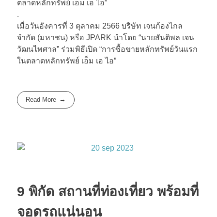
ตลาดหลักทรัพย์ เอ็ม เอ ไอ”
.
เมื่อวันอังคารที่ 3 ตุลาคม 2566 บริษัท เจนก้องไกล
จำกัด (มหาชน) หรือ JPARK นำโดย “นายสันติพล เจน
วัฒนไพศาล” ร่วมพิธีเปิด “การซื้อขายหลักทรัพย์วันแรก
ในตลาดหลักทรัพย์ เอ็ม เอ ไอ”
Read More
9 พิกัด สถานที่ท่องเที่ยว พร้อมที่
จอดรถแน่นอน