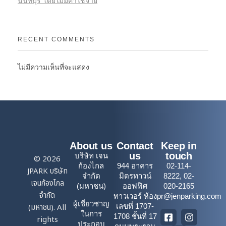
นนทบุรี โดยไม่มีค่าใช้จ่าย
RECENT COMMENTS
ไม่มีความเห็นที่จะแสดง
About us
Contact
Keep in
us
touch
บริษัท เจน
© 2026
ก้องไกล
944 อาคาร
02-114-
JPARK บริษัท
จำกัด
มิตรทาวน์
8222, 02-
เจนก้องไกล
(มหาชน)
ออฟฟิศ
020-2165
จำกัด
ทาวเวอร์ ห้อง
pr@jenparking.com
ผู้เชี่ยวชาญ
(มหาชน). All
เลขที่ 1707-
ในการ
1708 ชั้นที่ 17
rights
ประกอบ