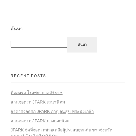
ค้นหา
ค้นหา
RECENT POSTS
ที่จอดรถ โรงพยาบาลศิริราช​
ลานจอดรถ JPARK เสนานิคม
อาคารจอดรถ JPARK กาญจนสุข พระนั่งเกล้า
ลานจอดรถ JPARK บางกอกน้อย
JPARK จัดที่จอดรถช่วยเหลือผู้ประสบอุทกภัย ชาวจังหวัด