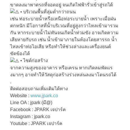
ขาดลงมาพาดรถที่จอดอยู่ จนเกิดไฟฟ้ารั่วเข้าสู่รถได้
• บริเวณพื้นที่ลุ่มต่ำกว่าถนน
เช่น ท่อระบายน้ำหรือเหนือท่อระบายน้ำ เพราะเมื่อฝน
ตกหนัก มีโอกาสที่น้ำบริเวณที่อยู่สูงกว่าไหลเข้ามารวม
กัน หากระบายน้ำไม่ทันจนเกิดน้ำท่วมขัง อาจเกิดความ
เสียหายกับรถ เช่น น้ำเข้ามาภายในห้องโดยสารรถ น้ำ
ไหลเข้าท่อไอเสีย หรือทำให้ช่วงล่างและเครื่องยนต์
ขัดข้องได้
• ไซต์ก่อสร้าง
จากความสูงของอาคาร หรือเครน หากเกิดลมพัดแร
งมากๆ อาจทำให้วัสดุก่อสร้างร่วงหล่นลงมาโดนรถได้
.
ติดต่อสอบถามเพิ่มเติมได้ทาง
Website :
www.jpark.co
Line OA : jpark (มี@)
Facebook : JPARK เจปาร์ค
Instagram : jpark.co
Youtube : JPARK เจปาร์ค