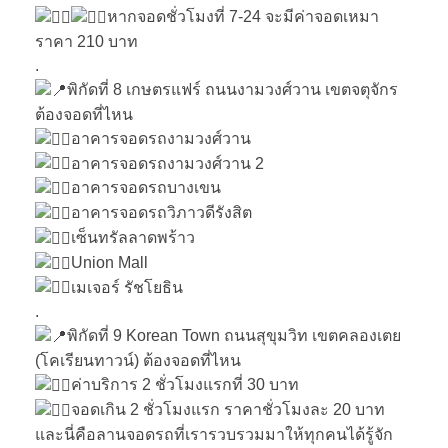
หากจอดชั่วโมงที่ 7-24 จะมีค่าจอดเหมา
ราคา 210 บาท
.
พิกัดที่ 8 เกษตรแฟร์ ถนนงามวงศ์วาน เขตจตุจักร
ต้องจอดที่ไหน
อาคารจอดรถงามวงศ์วาน
อาคารจอดรถงามวงศ์วาน 2
อาคารจอดรถบางเขน
อาคารจอดรถวิภาวดีรังสิต
เซ็นทรัลลาดพร้าว
Union Mall
เมเจอร์ รัชโยธิน
.
พิกัดที่ 9 Korean Town ถนนสุขุมวิท เขตคลองเตย
(โคเรียนทาวน์) ต้องจอดที่ไหน
ค่าบริการ 2 ชั่วโมงแรกที่ 30 บาท
จอดเกิน 2 ชั่วโมงแรก ราคาชั่วโมงละ 20 บาท
และนี่คือลานจอดรถที่เรารวบรวมมาให้ทุกคนได้รู้จัก