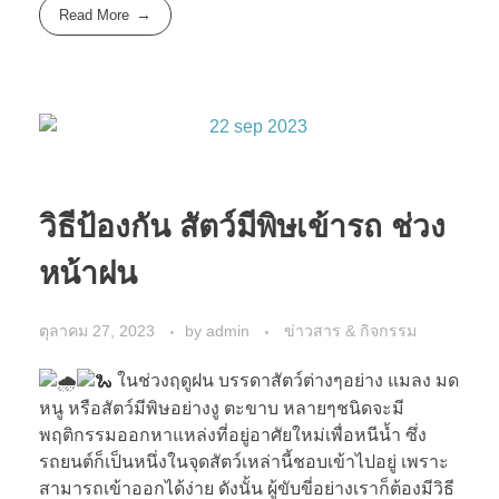
Read More
วิธีป้องกัน สัตว์มีพิษเข้ารถ ช่วง
หน้าฝน
ตุลาคม 27, 2023
by
admin
ข่าวสาร & กิจกรรม
ในช่วงฤดูฝน บรรดาสัตว์ต่างๆอย่าง แมลง มด
หนู หรือสัตว์มีพิษอย่างงู ตะขาบ หลายๆชนิดจะมี
พฤติกรรมออกหาแหล่งที่อยู่อาศัยใหม่เพื่อหนีน้ำ ซึ่ง
รถยนต์ก็เป็นหนึ่งในจุดสัตว์เหล่านี้ชอบเข้าไปอยู่ เพราะ
สามารถเข้าออกได้ง่าย ดังนั้น ผู้ขับขี่อย่างเราก็ต้องมีวิธี