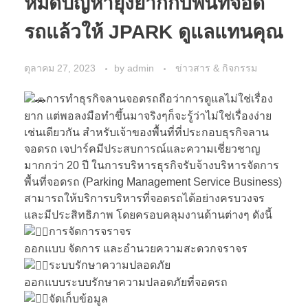
หมดปัญหายุ่งยากกับพื้นที่จอด
รถแล้วให้ JPARK ดูแลแทนคุณ
ตุลาคม 27, 2023
by
admin
ข่าวสาร & กิจกรรม
การทำธุรกิจลานจอดรถถือว่าการดูแลไม่ใช่เรื่อง
ยาก แต่พอลงมือทำขึ้นมาจริงๆก็จะรู้ว่าไม่ใช่เรื่องง่าย
เช่นเดียวกัน สำหรับเจ้าของพื้นที่ที่ประกอบธุรกิจลาน
จอดรถ เจปาร์คมีประสบการณ์และความเชี่ยวชาญ
มากกว่า 20 ปี ในการบริหารธุรกิจรับจ้างบริหารจัดการ
พื้นที่จอดรถ (Parking Management Service Business)
สามารถให้บริการบริหารที่จอดรถได้อย่างครบวงจร
และมีประสิทธิภาพ โดยครอบคลุมงานด้านต่างๆ ดังนี้
การจัดการจราจร
ออกแบบ จัดการ และอำนวยความสะดวกจราจร
ระบบรักษาความปลอดภัย
ออกแบบระบบรักษาความปลอดภัยที่จอดรถ
จัดเก็บข้อมูล