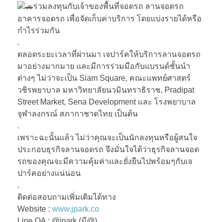
ร่วมลงทุนกับเจ้าของพื้นที่จอดรถ ลานจอดรถ
อาคารจอดรถ เพื่อจัดเก็บค่าบริการ โดยแบ่งรายได้หรือ
กำไรร่วมกัน
.
ตลอดระยะเวลาที่ผ่านมา เจปาร์คให้บริการลานจอดรถ
มาอย่างมากมาย และมีการร่วมมือกับแบรนด์ชั้นนำ
ต่างๆ ไม่ว่าจะเป็น Siam Square, คณะแพทย์ศาสตร์
วชิรพยาบาล มหาวิทยาลัยนวมินทราธิราช, Pradipat
Street Market, Sena Development และ โรงพยาบาล
จุฬาลงกรณ์ สภากาชาดไทย เป็นต้น
.
เพราะฉะนั้นแล้ว ไม่ว่าคุณจะเป็นนักลงทุนหรือผู้สนใจ
ประกอบธุรกิจลานจอดรถ จึงมั่นใจได้ว่าธุรกิจลานจอด
รถของคุณจะมีความคุ้มค่าและยั่งยืนไปพร้อมๆกับเจ
ปาร์คอย่างแน่นอน
.
ติดต่อสอบถามเพิ่มเติมได้ทาง
Website :
www.jpark.co
Line OA : @jpark (มี@)