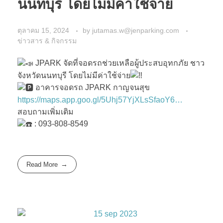
นนทบุรี โดยไม่มีค่าใช้จ่าย
ตุลาคม 15, 2024
by
jutamas.w@jenparking.com
ข่าวสาร & กิจกรรม
JPARK จัดที่จอดรถช่วยเหลือผู้ประสบอุทกภัย ชาว
จังหวัดนนทบุรี โดยไม่มีค่าใช้จ่าย
อาคารจอดรถ JPARK กาญจนสุข
https://maps.app.goo.gl/5Uhj57YjXLsSfaoY6…
สอบถามเพิ่มเติม
: 093-808-8549
Read More