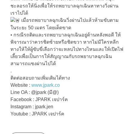
ชะลอรถให้นิ่งเพื่อให้รถพยาบาลฉุกเฉินหาทางวิ่งผ่าน
เราไปได้
เมื่อรถพยาบาลฉุกเฉินวิ่งผ่านไปแล้วห้ามขับตาม
ในระยะ 50 เมตร โดยเด็ดขาด
• กรณีรถติดและรถพยาบาลฉุกเฉินอยู่ด้านหลังพอดี ให้
พิจารณาว่าควรชิดซ้ายหรือชิดขวา หากไม่มีใครหลีก
ทางให้ให้ผู้ขับขี่เลือกว่าจะหลบไปทางไหนและให้เปิดไฟ
เลี้ยวเพื่อเป็นการให้สัญญาณกับรถพยาบาลฉุกเฉิน
สามารถแซงผ่านไปได้
.
ติดต่อสอบถามเพิ่มเติมได้ทาง
Website :
www.jpark.co
Line OA : @jpark (มี@)
Facebook : JPARK เจปาร์ค
Instagram : jpark.jen
Youtube : JPARK เจปาร์ค