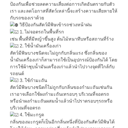
ป้องกันเพื่อช่วยลดความเสี่ยงต่อการเกิดอันตรายกับตัว
เรา และลดโอกาสที่สัตว์เหล่านี้จะสร้างความเสียหายให้
กับรถของเราด้วย
วิธีป้องกันสัตว์มีพิษเข้ารถช่วงหน้าฝน
1. ไม่จอดรถในพื้นที่รก
เช่น พื้นที่ที่มีหญ้าขึ้นสูง ต้นไม้หนาทึบหรือสถานที่ร้าง
2. ใช้น้ำมันเครื่องเก่า
สัตว์มีพิษบางชนิดจะไม่ถูกกับกลิ่นแรง ซึ่งกลิ่นของ
น้ำมันเครื่องเก่าก็สามารถใช้เป็นอุปกรณ์ป้องกันได้ โดย
การใช้ผ้าชุบน้ำมันเครื่องเก่าแล้วนำไปวางจุดที่ใกล้กับ
รถยนต์
3. ใช้กำมะถัน
สัตว์มีพิษบางชนิดก็ไม่ถูกกับกลิ่นของกำมะถันเช่นกัน
เราอาจเลือกใช้ผงกำมะถันเทรอบๆ บริเวณที่จอดรถ
หรือนำผงกำมะถันผสมน้ำแล้วนำไปราดรอบๆรถหรือ
บริเวณที่จอดรถ
4. ใช้มะกรูด
กลิ่นของมะกรูดก็เป็นอีกกลิ่นหนึ่งที่ป้องกันสัตว์มีพิษได้