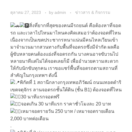
ตุลาคม 27, 2023
by
admin
ข่าวสาร & กิจกรรม
สิ่งที่ยากที่สุดของคนมีรถยนต์ คือต้องหาที่จอด
รถ และเวลาไปไหนมาไหนคงคิดเสมอว่าต้องจอดที่ไหน
เนื่องจากเป็นเขตประชากรหนาแน่นมีคนไหลเวียนเข้า
มาจำนวนมากสวนทางกับพื้นที่จอดรถซึ่งมีจำกัด ผลคือ
ผู้ขับหลายคนต้องแย่งที่จอดรถกัน บางคนอาจขับวนไป
หลายนาทีแต่ไม่ได้จอดเลยก็มี เพื่ออำนวยความสะดวก
ให้กับนักขับทุกคน เราขอแชร์พื้นที่จอดรถตามสถานที่
สำคัญในกรุงเทพฯ ดังนี้
พิกัดที่ 1 สถานีกลางกรุงเทพอภิวัฒน์ ถนนเทอดดำริ
เขตจตุจักร ลานจอดรถชั้นใต้ดิน (ชั้น B1) ต้องจอดที่ไหน
30 นาทีแรกจอดฟรี
จอดเกิน 30 นาทีแรก ราคาชั่วโมงละ 20 บาท
เหมาจอดรายวัน 250 บาท / เหมาจอดรายเดือน
2,000 บาทต่อเดือน
.