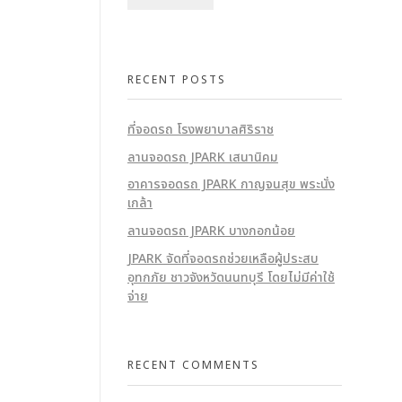
RECENT POSTS
ที่จอดรถ โรงพยาบาลศิริราช​
ลานจอดรถ JPARK เสนานิคม
อาคารจอดรถ JPARK กาญจนสุข พระนั่ง
เกล้า
ลานจอดรถ JPARK บางกอกน้อย
JPARK จัดที่จอดรถช่วยเหลือผู้ประสบ
อุทกภัย ชาวจังหวัดนนทบุรี โดยไม่มีค่าใช้
จ่าย
RECENT COMMENTS