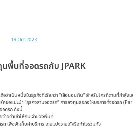
ลงทุนพื้นที่จอดรถกับ JPARK
ือว่าเป็นหนึ่งในธุรกิจที่เรียกว่า “เสือนอนกิน“ สำหรับใครก็ตามที่กำลั
เจปาร์คขอแนะนำ “ธุรกิจลานจอดรถ” การลงทุนธุรกิจให้บริการที่จอดรถ (Pa
อดรถ ดังนี้
่ายค่าเช่าให้กับเจ้าของพื้นที่
 เพื่อจัดเก็บค่าบริการ โดยแบ่งรายได้หรือกำไรร่วมกัน