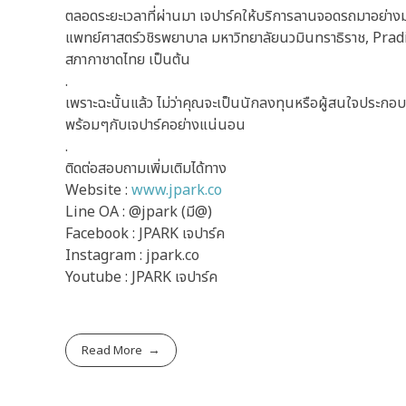
ตลอดระยะเวลาที่ผ่านมา เจปาร์คให้บริการลานจอดรถมาอย่าง
แพทย์ศาสตร์วชิรพยาบาล มหาวิทยาลัยนวมินทราธิราช, P
สภากาชาดไทย เป็นต้น
.
เพราะฉะนั้นแล้ว ไม่ว่าคุณจะเป็นนักลงทุนหรือผู้สนใจประกอบ
พร้อมๆกับเจปาร์คอย่างแน่นอน
.
ติดต่อสอบถามเพิ่มเติมได้ทาง
Website :
www.jpark.co
Line OA : @jpark (มี@)
Facebook : JPARK เจปาร์ค
Instagram : jpark.co
Youtube : JPARK เจปาร์ค
Read More