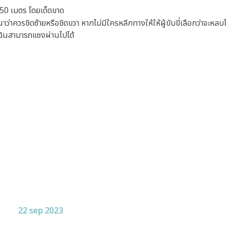
 50 เมตร โดยเด็ดขาด
ว่าควรชิดซ้ายหรือชิดขวา หากไม่มีใครหลีกทางให้ให้ผู้ขับขี่เลือกว่าจะห
เฉินสามารถแซงผ่านไปได้