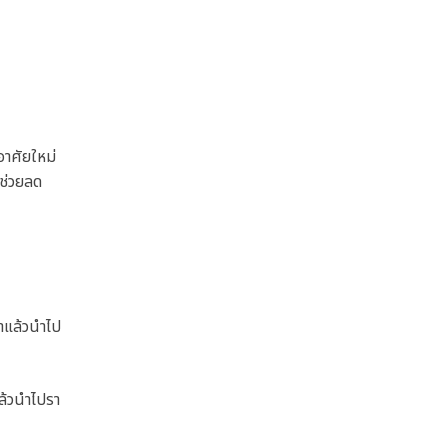
อาศัยใหม่
่อช่วยลด
่าแล้วนำไป
ล้วนำไปรา