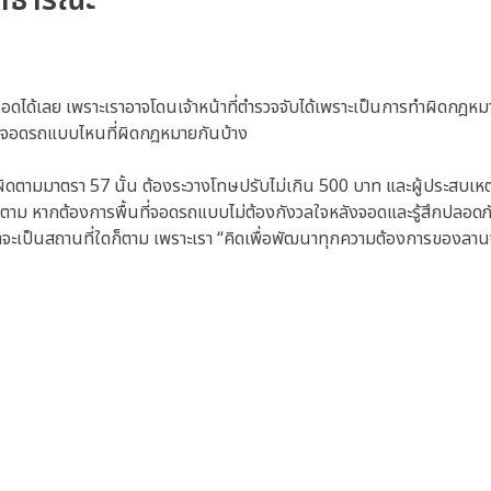
สาธารณะ
อดได้เลย เพราะเราอาจโดนเจ้าหน้าที่ตำรวจจับได้เพราะเป็นการทำผิดกฎห
ารจอดรถแบบไหนที่ผิดกฎหมายกันบ้าง
ความผิดตามมาตรา 57 นั้น ต้องระวางโทษปรับไม่เกิน 500 บาท และผู้ประสบเห
รก็ตาม หากต้องการพื้นที่จอดรถแบบไม่ต้องกังวลใจหลังจอดและรู้สึกปลอดภ
่ว่าจะเป็นสถานที่ใดก็ตาม เพราะเรา “คิดเพื่อพัฒนาทุกความต้องการของล