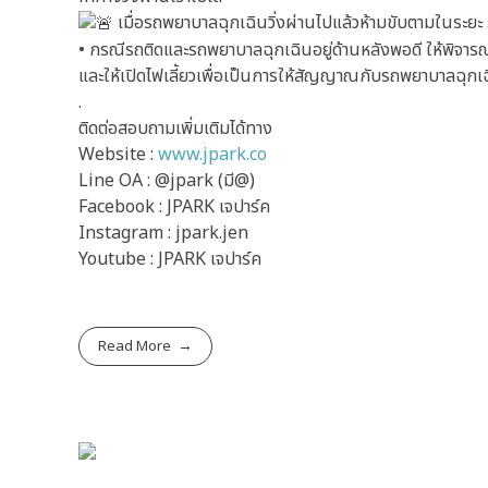
เมื่อรถพยาบาลฉุกเฉินวิ่งผ่านไปแล้วห้ามขับตามในระยะ
• กรณีรถติดและรถพยาบาลฉุกเฉินอยู่ด้านหลังพอดี ให้พิจารณา
และให้เปิดไฟเลี้ยวเพื่อเป็นการให้สัญญาณกับรถพยาบาลฉุก
.
ติดต่อสอบถามเพิ่มเติมได้ทาง
Website :
www.jpark.co
Line OA : @jpark (มี@)
Facebook : JPARK เจปาร์ค
Instagram : jpark.jen
Youtube : JPARK เจปาร์ค
Read More