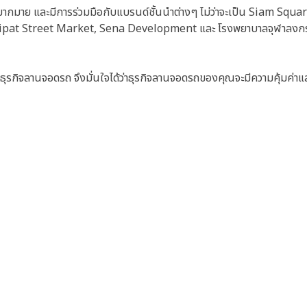
มากมาย และมีการร่วมมือกับแบรนด์ชั้นนำต่างๆ ไม่ว่าจะเป็น Siam Squa
radipat Street Market, Sena Development และ โรงพยาบาลจุฬาลงก
ธุรกิจลานจอดรถ จึงมั่นใจได้ว่าธุรกิจลานจอดรถของคุณจะมีความคุ้มค่าแล