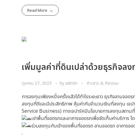
Read More
เพิ่มมูลค่าที่ดินเปล่าด้วยธุรกิจ
ตุลาคม 27, 2023
by
admin
ข่าวสาร & กิจกรรม
การลงทุนเพียงหนึ่งครั้งแล้วได้กำไรระยะยาว ธุรกิจลานจอดรถถ
ลงทุนที่ดีและมีประสิทธิภาพ คุ้มค่ากับจำนวนเงินที่ลงทุน 
Service Business) ทางเจปาร์คมีนโยบายการลงทุนสถานที่จ
เช่าพื้นที่จอดรถและอาคารจอดรถเพื่อจัดเก็บค่าบริการ โดยจ
ร่วมลงทุนกับเจ้าของพื้นที่จอดรถ ลานจอดรถ อาคารจอดรถ
.