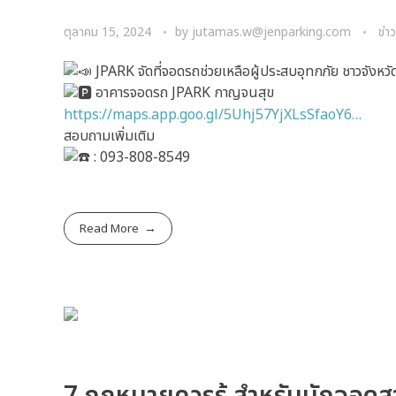
ตุลาคม 15, 2024
by
jutamas.w@jenparking.com
ข่า
JPARK จัดที่จอดรถช่วยเหลือผู้ประสบอุทกภัย ชาวจังหวัดน
อาคารจอดรถ JPARK กาญจนสุข
https://maps.app.goo.gl/5Uhj57YjXLsSfaoY6…
สอบถามเพิ่มเติม
: 093-808-8549
Read More