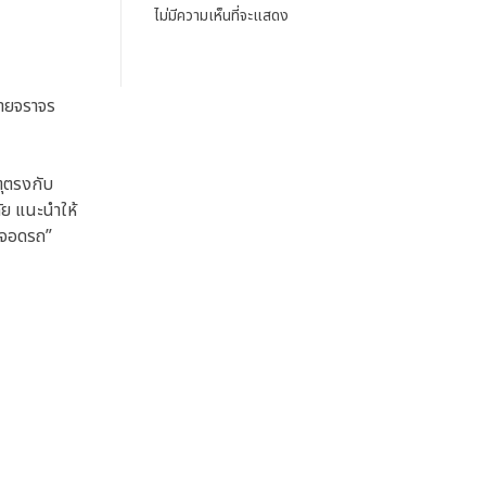
ไม่มีความเห็นที่จะแสดง
มายจราจร
ตุตรงกับ
ัย แนะนำให้
านจอดรถ”