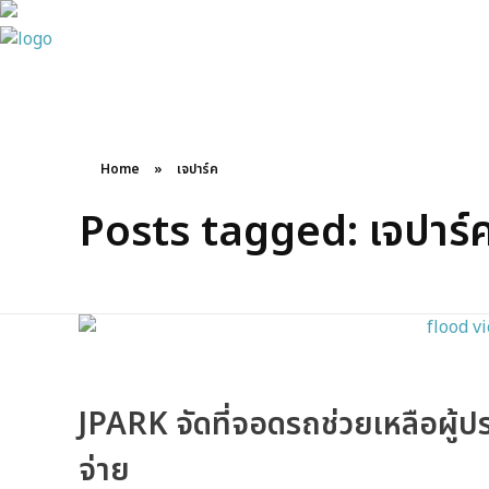
JPARK บริษัท เจนก้องไกล จำกัด (มหาชน)
Home
»
เจปาร์ค
Posts tagged: เจปาร์
JPARK จัดที่จอดรถช่วยเหลือผู้ปร
จ่าย