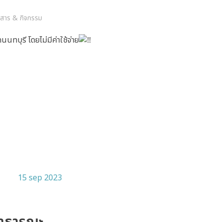
วสาร & กิจกรรม
นทบุรี โดยไม่มีค่าใช้จ่าย