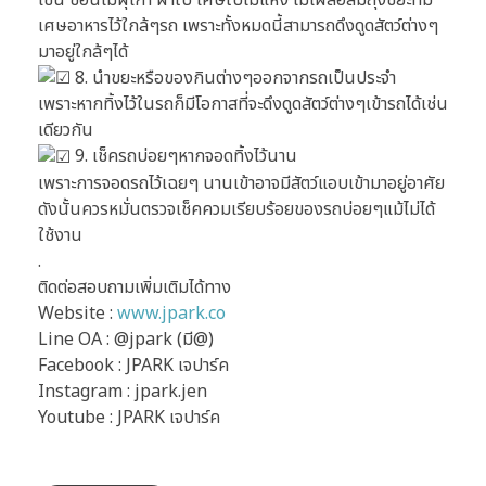
เศษอาหารไว้ใกล้ๆรถ เพราะทั้งหมดนี้สามารถดึงดูดสัตว์ต่างๆ
มาอยู่ใกล้ๆได้
8. นำขยะหรือของกินต่างๆออกจากรถเป็นประจำ
เพราะหากทิ้งไว้ในรถก็มีโอกาสที่จะดึงดูดสัตว์ต่างๆเข้ารถได้เช่น
เดียวกัน
9. เช็ครถบ่อยๆหากจอดทิ้งไว้นาน
เพราะการจอดรถไว้เฉยๆ นานเข้าอาจมีสัตว์แอบเข้ามาอยู่อาศัย
ดังนั้นควรหมั่นตรวจเช็คควมเรียบร้อยของรถบ่อยๆแม้ไม่ได้
ใช้งาน
.
ติดต่อสอบถามเพิ่มเติมได้ทาง
Website :
www.jpark.co
Line OA : @jpark (มี@)
Facebook : JPARK เจปาร์ค
Instagram : jpark.jen
Youtube : JPARK เจปาร์ค