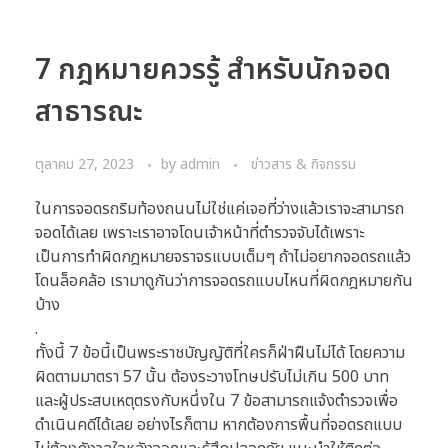
7 กฎหมายควรรู้ สำหรับนักจอด
สาธารณะ
ตุลาคม 27, 2023
by
admin
ข่าวสาร & กิจกรรม
ในการจอดรถริมท้องถนนไม่ใช่แค่เจอที่ว่างแล้วเราจะสามารถ
จอดได้เลย เพราะเราอาจโดนเจ้าหน้าที่ตำรวจจับได้เพราะ
เป็นการทำผิดกฎหมายจราจรแบบเต็มๆ ถ้าไม่อยากจอดรถแล้ว
โดนล็อคล้อ เรามาดูกันว่าการจอดรถแบบไหนที่ผิดกฎหมายกัน
บ้าง
.
ทั้งนี้ 7 ข้อนี้เป็นพระราชบัญญัติที่ใครก็ฝ่าฝืนไม่ได้ โดยความ
ผิดตามมาตรา 57 นั้น ต้องระวางโทษปรับไม่เกิน 500 บาท
และผู้ประสบเหตุตรงกับหนึ่งใน 7 ข้อสามารถแจ้งตำรวจเพื่อ
ดำเนินคดีได้เลย อย่างไรก็ตาม หากต้องการพื้นที่จอดรถแบบ