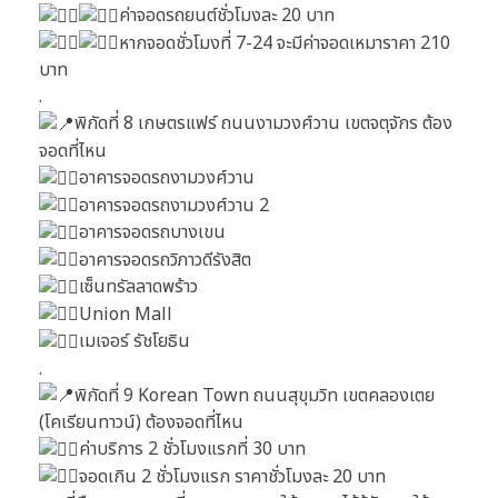
ค่าจอดรถยนต์ชั่วโมงละ 20 บาท
หากจอดชั่วโมงที่ 7-24 จะมีค่าจอดเหมาราคา 210
บาท
.
พิกัดที่ 8 เกษตรแฟร์ ถนนงามวงศ์วาน เขตจตุจักร ต้อง
จอดที่ไหน
อาคารจอดรถงามวงศ์วาน
อาคารจอดรถงามวงศ์วาน 2
อาคารจอดรถบางเขน
อาคารจอดรถวิภาวดีรังสิต
เซ็นทรัลลาดพร้าว
Union Mall
เมเจอร์ รัชโยธิน
.
พิกัดที่ 9 Korean Town ถนนสุขุมวิท เขตคลองเตย
(โคเรียนทาวน์) ต้องจอดที่ไหน
ค่าบริการ 2 ชั่วโมงแรกที่ 30 บาท
จอดเกิน 2 ชั่วโมงแรก ราคาชั่วโมงละ 20 บาท