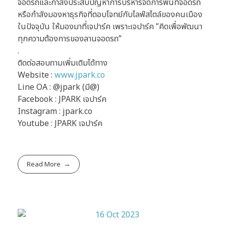
จอดรถและกำลังประสบปัญหาการบริหารจัดการพื้นที่จอดรถ
หรือกำลังมองหาธุรกิจที่ตอบโจทย์กับไลฟ์สไตล์ของคนเมือง
ในปัจจุบัน ให้มองมาที่เจปาร์ค เพราะเจปาร์ค ”คิดเพื่อพัฒนา
ทุกความต้องการของลานจอดรถ”
.
ติดต่อสอบถามเพิ่มเติมได้ทาง
Website :
www.jpark.co
Line OA : @jpark (มี@)
Facebook : JPARK เจปาร์ค
Instagram : jpark.co
Youtube : JPARK เจปาร์ค
Read More