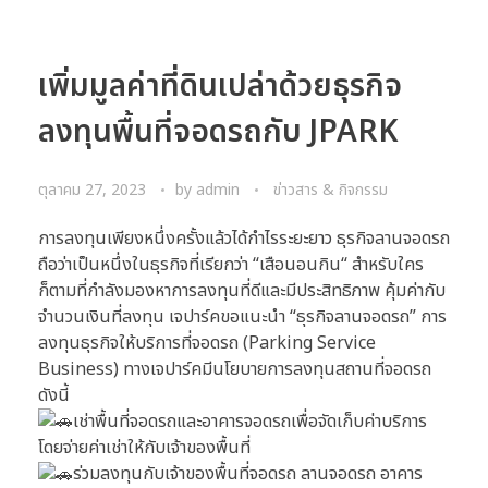
เพิ่มมูลค่าที่ดินเปล่าด้วยธุรกิจ
ลงทุนพื้นที่จอดรถกับ JPARK
ตุลาคม 27, 2023
by
admin
ข่าวสาร & กิจกรรม
การลงทุนเพียงหนึ่งครั้งแล้วได้กำไรระยะยาว ธุรกิจลานจอดรถ
ถือว่าเป็นหนึ่งในธุรกิจที่เรียกว่า “เสือนอนกิน“ สำหรับใคร
ก็ตามที่กำลังมองหาการลงทุนที่ดีและมีประสิทธิภาพ คุ้มค่ากับ
จำนวนเงินที่ลงทุน เจปาร์คขอแนะนำ “ธุรกิจลานจอดรถ” การ
ลงทุนธุรกิจให้บริการที่จอดรถ (Parking Service
Business) ทางเจปาร์คมีนโยบายการลงทุนสถานที่จอดรถ
ดังนี้
เช่าพื้นที่จอดรถและอาคารจอดรถเพื่อจัดเก็บค่าบริการ
โดยจ่ายค่าเช่าให้กับเจ้าของพื้นที่
ร่วมลงทุนกับเจ้าของพื้นที่จอดรถ ลานจอดรถ อาคาร