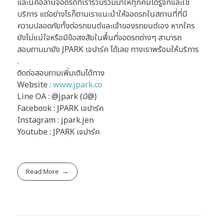
และนี่คือลานจอดรถที่เรารวบรวมมาให้ทุกคนได้รู้จักและใช้
บริการ แต่อย่างไรก็ตามเราแนะนำให้จอดรถในสถานที่ที่มี
ความปลอดภัยทั้งต่อรถยนต์และเจ้าของรถยนต์เอง หากใคร
ยังไม่แน่ใจหรือมีข้อสงสัยในพื้นที่จอดรถต่างๆ สามารถ
สอบถามมายัง JPARK เจปาร์ค ได้เลย ทางเราพร้อมให้บริการ
.
ติดต่อสอบถามเพิ่มเติมได้ทาง
Website :
www.jpark.co
Line OA : @jpark (มี@)
Facebook : JPARK เจปาร์ค
Instagram : jpark.jen
Youtube : JPARK เจปาร์ค
Read More