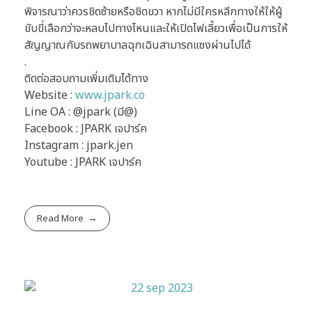
พิจารณาว่าควรชิดซ้ายหรือชิดขวา หากไม่มีใครหลีกทางให้ให้ผู้
ขับขี่เลือกว่าจะหลบไปทางไหนและให้เปิดไฟเลี้ยวเพื่อเป็นการให้
สัญญาณกับรถพยาบาลฉุกเฉินสามารถแซงผ่านไปได้
.
ติดต่อสอบถามเพิ่มเติมได้ทาง
Website :
www.jpark.co
Line OA : @jpark (มี@)
Facebook : JPARK เจปาร์ค
Instagram : jpark.jen
Youtube : JPARK เจปาร์ค
Read More