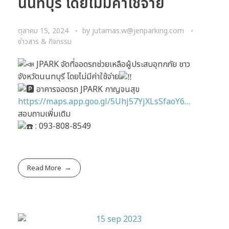
นนทบุรี โดยไม่มีค่าใช้จ่าย
ตุลาคม 15, 2024
by
jutamas.w@jenparking.com
ข่าวสาร & กิจกรรม
JPARK จัดที่จอดรถช่วยเหลือผู้ประสบอุทกภัย ชาว
จังหวัดนนทบุรี โดยไม่มีค่าใช้จ่าย
อาคารจอดรถ JPARK กาญจนสุข
https://maps.app.goo.gl/5Uhj57YjXLsSfaoY6…
สอบถามเพิ่มเติม
: 093-808-8549
Read More