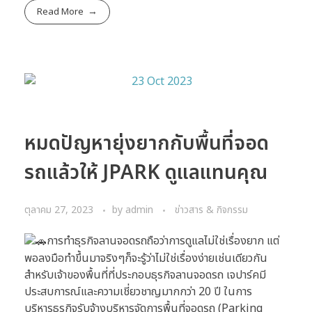
Read More
หมดปัญหายุ่งยากกับพื้นที่จอด
รถแล้วให้ JPARK ดูแลแทนคุณ
ตุลาคม 27, 2023
by
admin
ข่าวสาร & กิจกรรม
การทำธุรกิจลานจอดรถถือว่าการดูแลไม่ใช่เรื่องยาก แต่
พอลงมือทำขึ้นมาจริงๆก็จะรู้ว่าไม่ใช่เรื่องง่ายเช่นเดียวกัน
สำหรับเจ้าของพื้นที่ที่ประกอบธุรกิจลานจอดรถ เจปาร์คมี
ประสบการณ์และความเชี่ยวชาญมากกว่า 20 ปี ในการ
บริหารธุรกิจรับจ้างบริหารจัดการพื้นที่จอดรถ (Parking