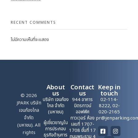
RECENT COMMENTS
ไม่มีความเห็นที่จะแสดง
About
Contact
Keep in
us
us
touch
© 2026
บริษัท เจนก้อง
944 อาคาร
02-114-
JPARK บริษัท
ไกล จำกัด
มิตรทาวน์
8222, 02-
เจนก้องไกล
(มหาชน)
ออฟฟิศ
020-2165
จำกัด
ทาวเวอร์ ห้อง
pr@jenparking.co
ผู้เชี่ยวชาญใน
เลขที่ 1707-
(มหาชน). All
การประกอบ
1708 ชั้นที่ 17
rights
ธุรกิจด้านการ
ถนนพระราม 4